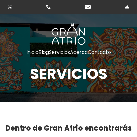
Inicio
Blog
Servicios
Acerca
Contacto
SERVICIOS
Dentro de Gran Atrio encontrarás