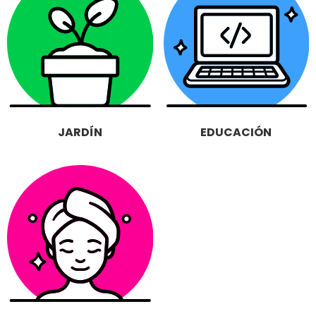
JARDÍN
EDUCACIÓN