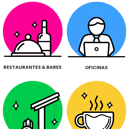
RESTAURANTES & BARES
OFICINAS