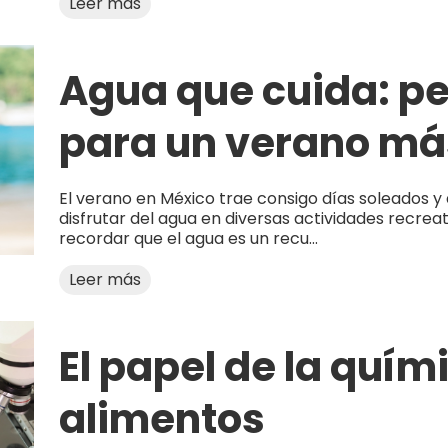
Leer más
Agua que cuida: p
para un verano má
El verano en México trae consigo días soleados y
disfrutar del agua en diversas actividades recrea
recordar que el agua es un recu...
Leer más
El papel de la quím
alimentos