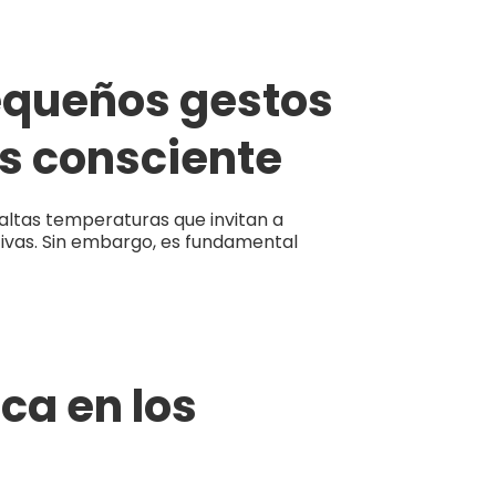
equeños gestos
s consciente
 altas temperaturas que invitan a
tivas. Sin embargo, es fundamental
ica en los