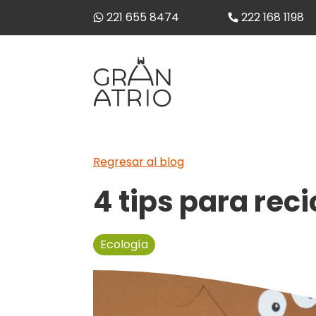
221 655 8474
222 168 1198
Regresar al blog
4 tips para reci
Ecología