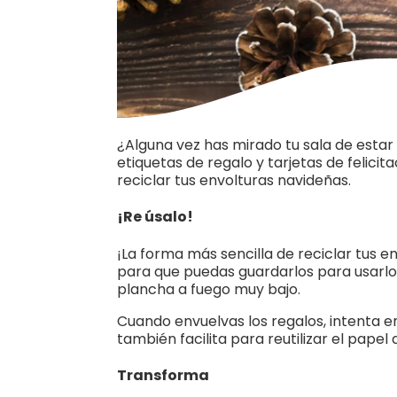
¿Alguna vez has mirado tu sala de estar
etiquetas de regalo y tarjetas de felic
reciclar tus envolturas navideñas.
¡Re úsalo!
¡La forma más sencilla de reciclar tus 
para que puedas guardarlos para usarlos
plancha a fuego muy bajo.
Cuando envuelvas los regalos, intenta env
también facilita para reutilizar el papel
Transforma