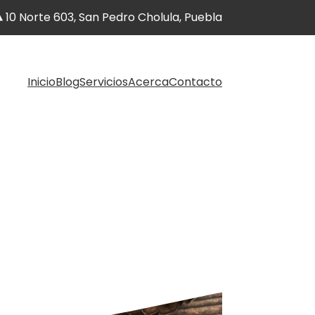
10 Norte 603, San Pedro Cholula, Puebla
Inicio
Blog
Servicios
Acerca
Contacto