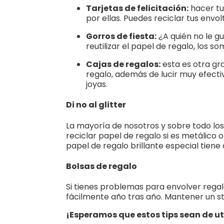
Tarjetas de felicitación:
hacer tu
por ellas. Puedes reciclar tus envol
Gorros de fiesta:
¿A quién no le g
reutilizar el papel de regalo, los s
Cajas de regalos:
esta es otra gr
regalo, además de lucir muy efecti
joyas.
Di no al glitter
La mayoría de nosotros y sobre todo los
reciclar papel de regalo si es metálico 
papel de regalo brillante especial tiene 
Bolsas de regalo
Si tienes problemas para envolver regalo
fácilmente año tras año. Mantener un sto
¡Esperamos que estos tips sean de ut