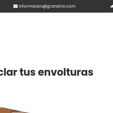
informacion@granatrio.com
clar tus envolturas