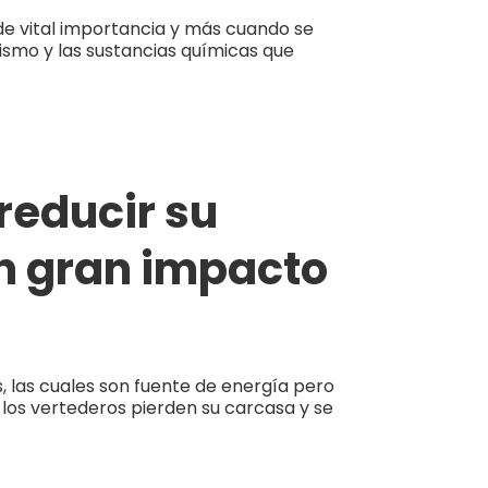
e vital importancia y más cuando se
ismo y las sustancias químicas que
 reducir su
n gran impacto
s, las cuales son fuente de energía pero
los vertederos pierden su carcasa y se