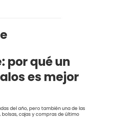
te
: por qué un
alos es mejor
das del año, pero también una de las
, bolsas, cajas y compras de último