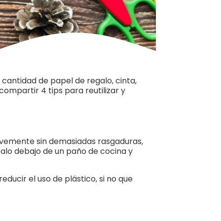
cantidad de papel de regalo, cinta,
mpartir 4 tips para reutilizar y
suavemente sin demasiadas rasgaduras,
calo debajo de un paño de cocina y
educir el uso de plástico, si no que