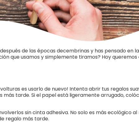
 después de las épocas decembrinas y has pensado en la 
itación que usamos y simplemente tiramos? Hoy queremos co
envolturas es usarlo de nuevo! Intenta abrir tus regalos 
 más tarde. Si el papel está ligeramente arrugado, coló
olverlos sin cinta adhesiva. No solo es más ecológico al r
 de regalo más tarde.