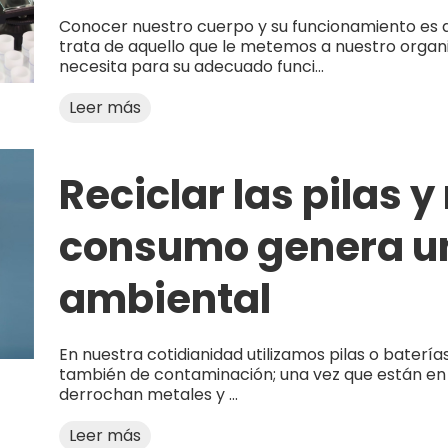
Conocer nuestro cuerpo y su funcionamiento es d
trata de aquello que le metemos a nuestro organ
necesita para su adecuado funci...
Leer más
Reciclar las pilas y
consumo genera u
ambiental
En nuestra cotidianidad utilizamos pilas o batería
también de contaminación; una vez que están en 
derrochan metales y ...
Leer más