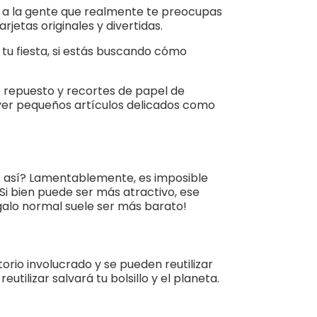
 a la gente que realmente te preocupas
rjetas originales y divertidas.
 tu fiesta, si estás buscando cómo
e repuesto y recortes de papel de
lver pequeños artículos delicados como
es así? Lamentablemente, es imposible
 Si bien puede ser más atractivo, ese
regalo normal suele ser más barato!
orio involucrado y se pueden reutilizar
ilizar salvará tu bolsillo y el planeta.