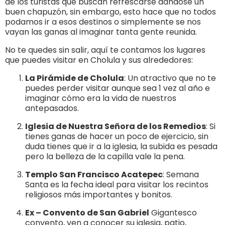
de los turistas que buscan refrescarse dándose un
buen chapuzón, sin embargo, esto hace que no todos
podamos ir a esos destinos o simplemente se nos
vayan las ganas al imaginar tanta gente reunida.
No te quedes sin salir, aquí te contamos los lugares
que puedes visitar en Cholula y sus alrededores:
La Pirámide de Cholula
: Un atractivo que no te
puedes perder visitar aunque sea 1 vez al año e
imaginar cómo era la vida de nuestros
antepasados.
Iglesia de Nuestra Señora de los Remedios
: Si
tienes ganas de hacer un poco de ejercicio, sin
duda tienes que ir a la iglesia, la subida es pesada
pero la belleza de la capilla vale la pena.
Templo San Francisco Acatepec
: Semana
Santa es la fecha ideal para visitar los recintos
religiosos más importantes y bonitos.
Ex – Convento de San Gabriel
Gigantesco
convento, ven a conocer su iglesia, patio,