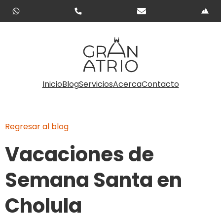
Inicio
Blog
Servicios
Acerca
Contacto
Regresar al blog
Vacaciones de
Semana Santa en
Cholula