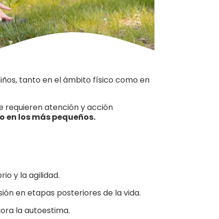
 niños, tanto en el ámbito físico como en
e requieren atención y acción
go en los más pequeños.
io y la agilidad.
ión en etapas posteriores de la vida.
ora la autoestima.