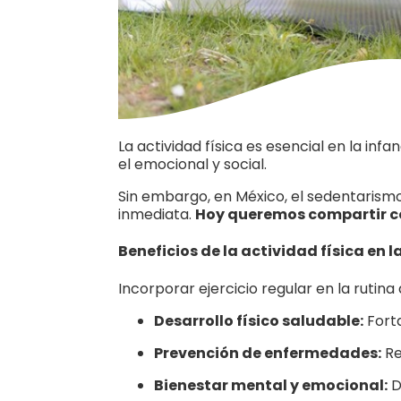
La actividad física es esencial en la inf
el emocional y social.
Sin embargo, en México, el sedentarismo
inmediata.
Hoy queremos compartir con
Beneficios de la actividad física en l
Incorporar ejercicio regular en la rutina
Desarrollo físico saludable:
Forta
Prevención de enfermedades:
Re
Bienestar mental y emocional:
D