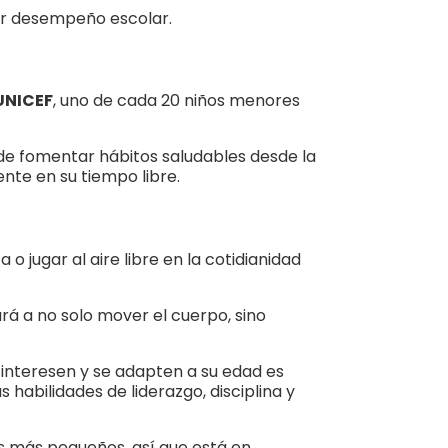
jor desempeño escolar.
UNICEF
, uno de cada 20 niños menores
a de fomentar hábitos saludables desde la
ente en su tiempo libre.
o jugar al aire libre en la cotidianidad
rá a no solo mover el cuerpo, sino
s interesen y se adapten a su edad es
 habilidades de liderazgo, disciplina y
s más pequeños, así que está en