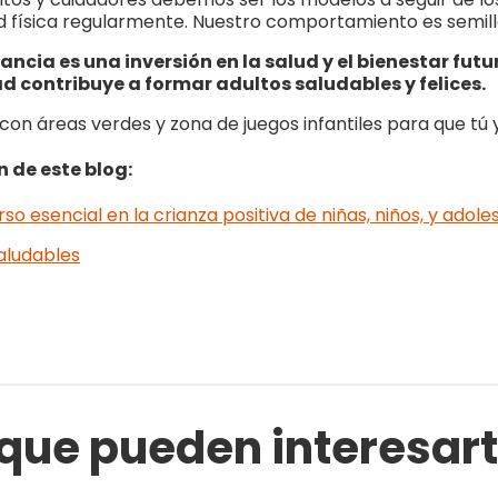
d física regularmente. Nuestro comportamiento es semilla
fancia es una inversión en la salud y el bienestar fut
 contribuye a formar adultos saludables y felices.
n áreas verdes y zona de juegos infantiles para que tú 
n de este blog:
o esencial en la crianza positiva de niñas, niños, y adol
saludables
 que pueden interesar