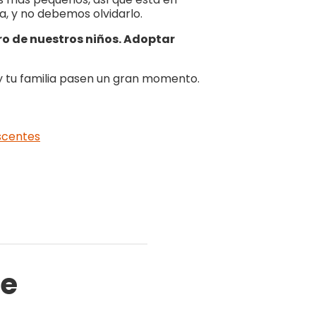
, y no debemos olvidarlo.
uro de nuestros niños. Adoptar
y tu familia pasen un gran momento.
escentes
te