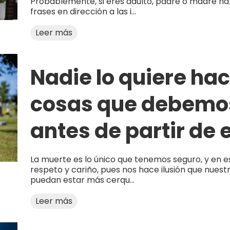
Probablemente, si eres adulto, padre o madre ha
frases en dirección a las i...
Leer más
Nadie lo quiere hac
cosas que debemos
antes de partir de
La muerte es lo único que tenemos seguro, y en est
respeto y cariño, pues nos hace ilusión que nuest
puedan estar más cerqu...
Leer más