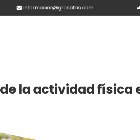
informacion@granatrio.com
de la actividad física 