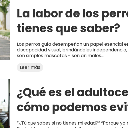
La labor de los per
tienes que saber?
Los perros guía desempeñan un papel esencial en
discapacidad visual, brindándoles independencia
son simples mascotas - son animales...
Leer más
¿Qué es el adultoc
cómo podemos evit
“¿Tú que sabes si no tienes mi edad?” “Porque yo