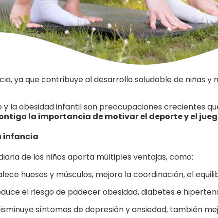
ancia, ya que contribuye al desarrollo saludable de niñas y
 y la obesidad infantil son preocupaciones crecientes qu
tigo la importancia de motivar el deporte y el jue
a infancia
 diaria de los niños aporta múltiples ventajas, como:
lece huesos y músculos, mejora la coordinación, el equilibr
duce el riesgo de padecer obesidad, diabetes e hipertens
isminuye síntomas de depresión y ansiedad, también mej