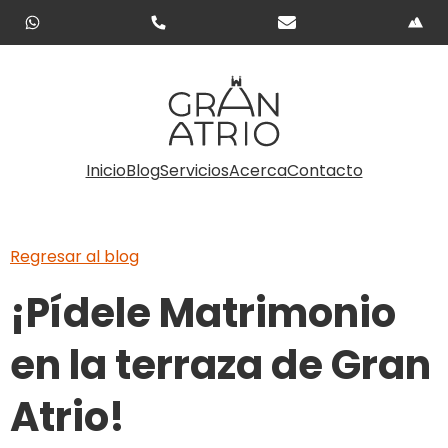
Inicio
Blog
Servicios
Acerca
Contacto
Regresar al blog
¡Pídele Matrimonio
en la terraza de Gran
Atrio!