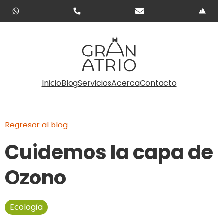
Inicio
Blog
Servicios
Acerca
Contacto
Regresar al blog
Cuidemos la capa de
Ozono
Ecología