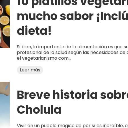
10 platillos vegeta
mucho sabor ¡Inclú
dieta!
Si bien, lo importante de la alimentación es que
profesional de la salud según las necesidades de 
el vegetarianismo com...
Leer más
Breve historia sobr
Cholula
Vivir en un pueblo mágico de por sí es increíble,