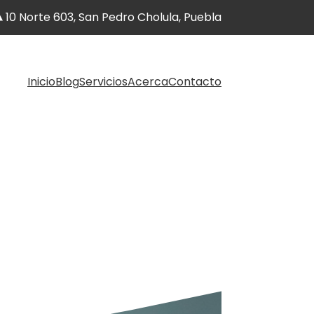
10 Norte 603, San Pedro Cholula, Puebla
Inicio
Blog
Servicios
Acerca
Contacto