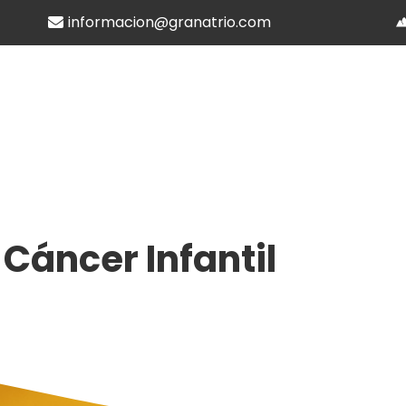
informacion@granatrio.com
 Cáncer Infantil