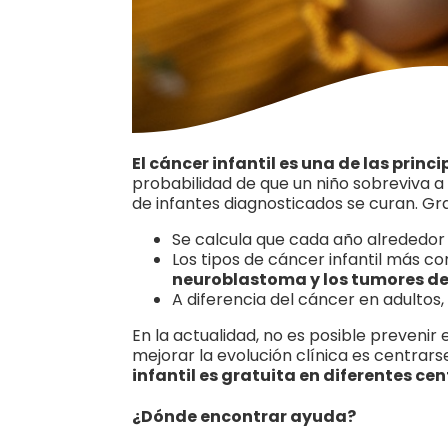
El cáncer infantil es una de las prin
probabilidad de que un niño sobreviva a
de infantes diagnosticados se curan. Gr
Se calcula que cada año alrededor 
Los tipos de cáncer infantil más c
neuroblastoma y los tumores de
A diferencia del cáncer en adultos
En la actualidad, no es posible prevenir 
mejorar la evolución clínica es centrar
infantil es gratuita en diferentes cen
¿Dónde encontrar ayuda?