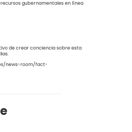
os recursos gubernamentales en línea
tivo de crear conciencia sobre esta
ias.
/es/news-room/fact-
te