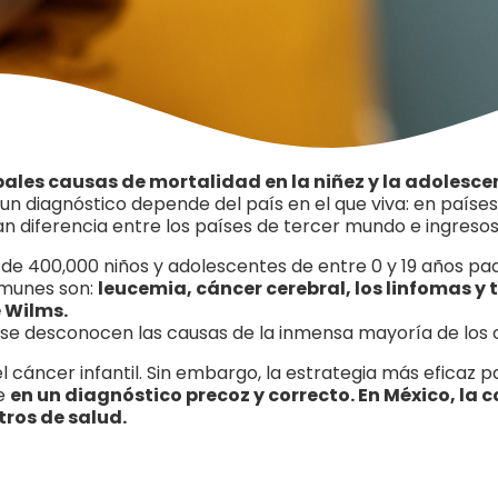
cipales causas de mortalidad en la niñez y la adolesce
 un diagnóstico depende del país en el que viva: en país
an diferencia entre los países de tercer mundo e ingresos
de 400,000 niños y adolescentes de entre 0 y 19 años pa
omunes son:
leucemia, cáncer cerebral, los linfomas y
 Wilms.
, se desconocen las causas de la inmensa mayoría de los c
el cáncer infantil. Sin embargo, la estrategia más eficaz 
se
en un diagnóstico precoz y correcto. En México, la
tros de salud.