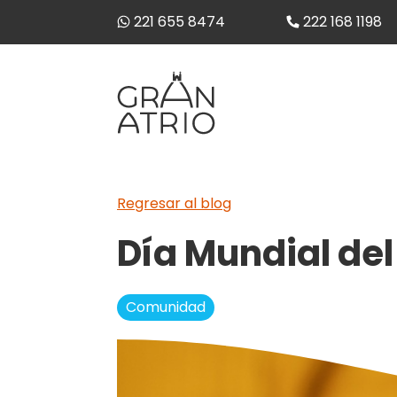
221 655 8474
222 168 1198
Regresar al blog
Día Mundial del
Comunidad