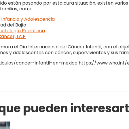
ocido están pasando por esta dura situación, existen vari
familias, como:
a Infancia y Adolescencia
ad del Bajío
atología Pediátrica
áncer, I.A.P
ora el Día Internacional del Cáncer Infantil, con el obje
ños y adolescentes con cáncer, supervivientes y sus famil
iculos/cancer-infantil-en-mexico https://www.who.int
 que pueden interesar