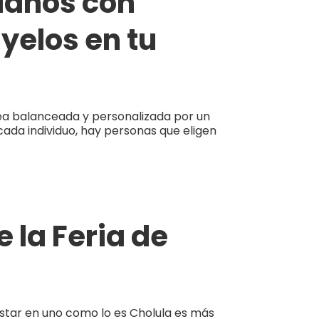
rianos con
yelos en tu
 sea balanceada y personalizada por un
cada individuo, hay personas que eligen
e la Feria de
 estar en uno como lo es Cholula es más