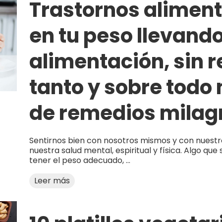
Trastornos aliment
en tu peso llevand
alimentación, sin r
tanto y sobre todo
de remedios milag
Sentirnos bien con nosotros mismos y con nuestr
nuestra salud mental, espiritual y física. Algo q
tener el peso adecuado, ...
Leer más