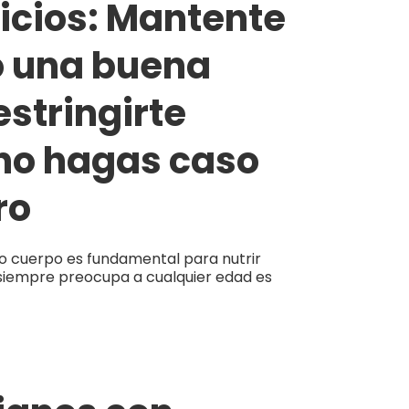
icios: Mantente
o una buena
estringirte
 no hagas caso
ro
o cuerpo es fundamental para nutrir
ue siempre preocupa a cualquier edad es