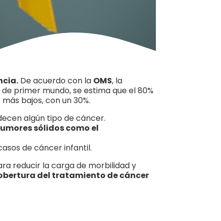
ncia.
De acuerdo con la
OMS
, la
es de primer mundo, se estima que el 80%
 más bajos, con un 30%.
decen algún tipo de cáncer.
 tumores sólidos como el
asos de cáncer infantil.
para reducir la carga de morbilidad y
 cobertura del tratamiento de cáncer