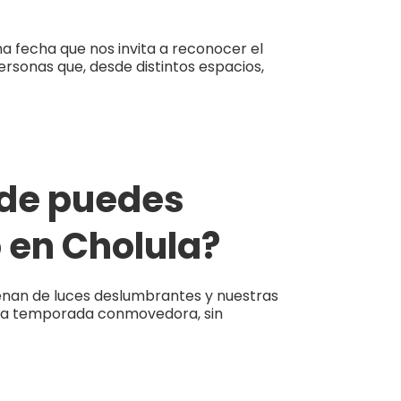
a fecha que nos invita a reconocer el
personas que, desde distintos espacios,
nde puedes
 en Cholula?
lenan de luces deslumbrantes y nuestras
 una temporada conmovedora, sin