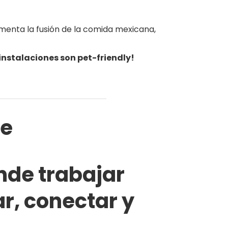
rimenta la fusión de la comida mexicana,
nstalaciones son pet-friendly!
te
nde trabajar
r, conectar y