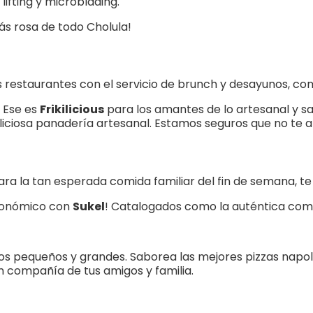
 lifting y microblading.
ás rosa de todo Cholula!
 restaurantes con el servicio de brunch y desayunos, co
 Ese es
Frikilicious
para los amantes de lo artesanal y sa
eliciosa panadería artesanal. Estamos seguros que no te a
ara la tan esperada comida familiar del fin de semana, t
tronómico con
Sukel
! Catalogados como la auténtica comi
los pequeños y grandes. Saborea las mejores pizzas napo
en compañía de tus amigos y familia.