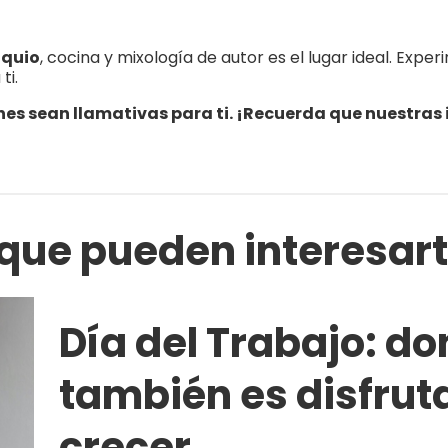
oquio
, cocina y mixología de autor es el lugar ideal. Expe
ti.
 sean llamativas para ti. ¡Recuerda que nuestras i
 que pueden interesar
Día del Trabajo: do
también es disfruta
crecer