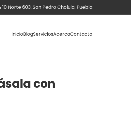
10 Norte 603, San Pedro Cholula, Puebla
Inicio
Blog
Servicios
Acerca
Contacto
pásala con