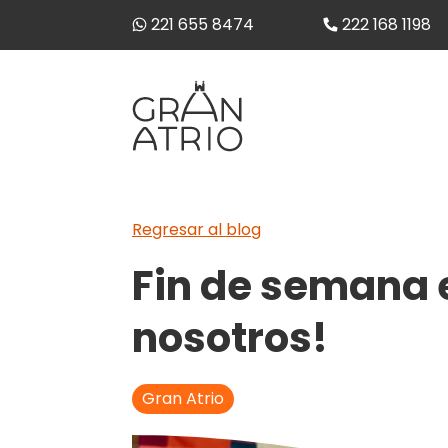
221 655 8474
222 168 1198
Regresar al blog
Fin de semana e
nosotros!
Gran Atrio