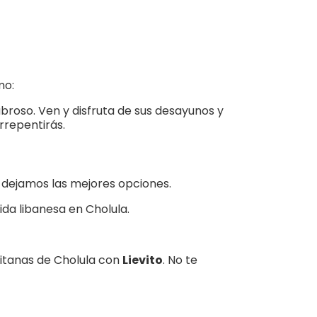
mo:
broso. Ven y disfruta de sus desayunos y
rrepentirás.
e dejamos las mejores opciones.
da libanesa en Cholula.
litanas de Cholula con
Lievito
. No te