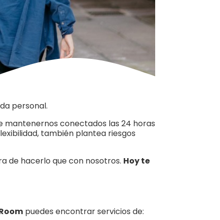
ida personal.
ible mantenernos conectados las 24 horas
lexibilidad, también plantea riesgos
era de hacerlo que con nosotros.
Hoy te
 Room
puedes encontrar servicios de: