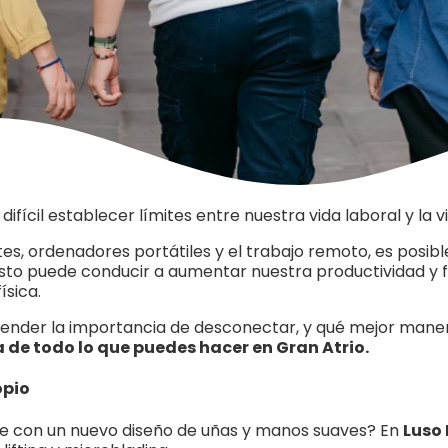
difícil establecer límites entre nuestra vida laboral y la v
entes, ordenadores portátiles y el trabajo remoto, es pos
n esto puede conducir a aumentar nuestra productividad y f
ísica.
entender la importancia de desconectar, y qué mejor man
de todo lo que puedes hacer en Gran Atrio.
opio
 con un nuevo diseño de uñas y manos suaves? En
Luso