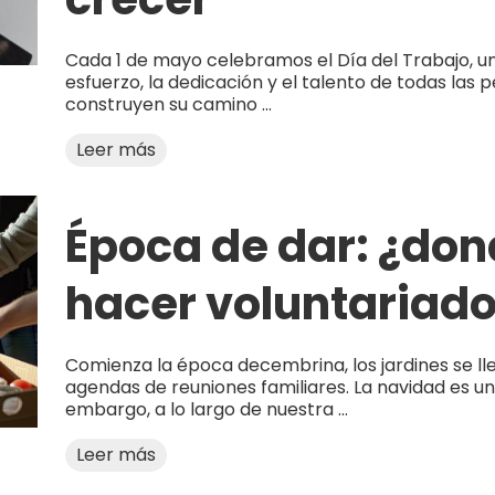
Cada 1 de mayo celebramos el Día del Trabajo, un
esfuerzo, la dedicación y el talento de todas las 
construyen su camino ...
Leer más
Época de dar: ¿do
hacer voluntariado
Comienza la época decembrina, los jardines se l
agendas de reuniones familiares. La navidad es
embargo, a lo largo de nuestra ...
Leer más