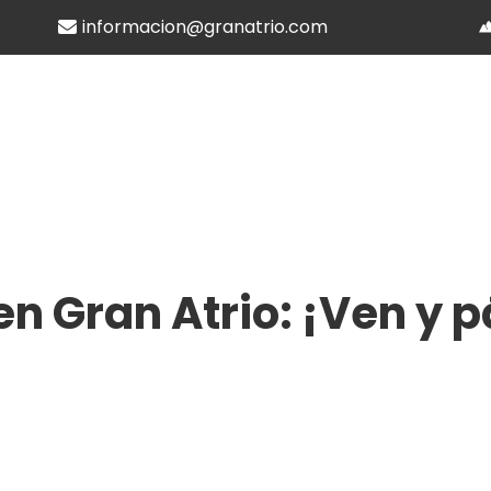
informacion@granatrio.com
n Gran Atrio: ¡Ven y 