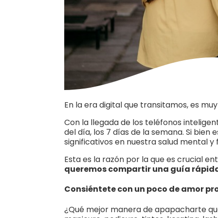
En la era digital que transitamos, es muy 
Con la llegada de los teléfonos intelig
del día, los 7 días de la semana. Si bie
significativos en nuestra salud mental y f
Esta es la razón por la que es crucial 
queremos compartir una guía rápida 
Consiéntete con un poco de amor pr
¿Qué mejor manera de apapacharte que