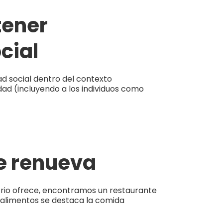
tener
cial
ad social dentro del contexto
dad (incluyendo a los individuos como
e renueva
trio ofrece, encontramos un restaurante
 alimentos se destaca la comida