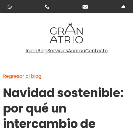
Inicio
Blog
Servicios
Acerca
Contacto
Regresar al blog
Navidad sostenible:
por qué un
intercambio de