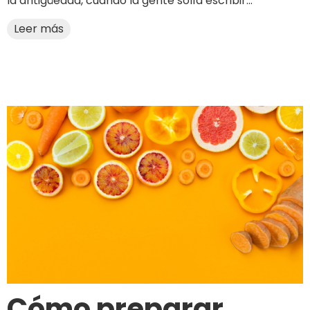
la antigüedad, cuando la gente solía escribir...
Leer más
Cómo preparar