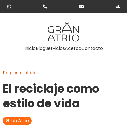
Inicio
Blog
Servicios
Acerca
Contacto
Regresar al blog
El reciclaje como
estilo de vida
Gran Atrio