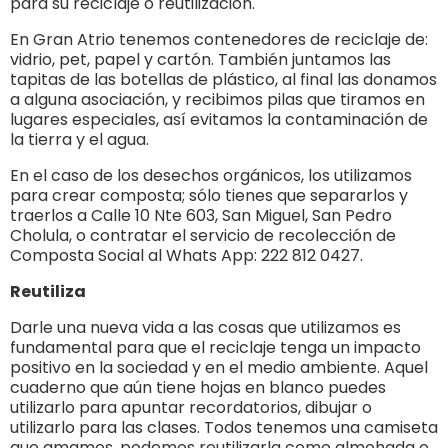
para su reciclaje o reutilización.
En Gran Atrio tenemos contenedores de reciclaje de:
vidrio, pet, papel y cartón. También juntamos las
tapitas de las botellas de plástico, al final las donamos
a alguna asociación, y recibimos pilas que tiramos en
lugares especiales, así evitamos la contaminación de
la tierra y el agua.
En el caso de los desechos orgánicos, los utilizamos
para crear composta; sólo tienes que separarlos y
traerlos a Calle 10 Nte 603, San Miguel, San Pedro
Cholula, o contratar el servicio de recolección de
Composta Social al Whats App: 222 812 0427.
Reutiliza
Darle una nueva vida a las cosas que utilizamos es
fundamental para que el reciclaje tenga un impacto
positivo en la sociedad y en el medio ambiente. Aquel
cuaderno que aún tiene hojas en blanco puedes
utilizarlo para apuntar recordatorios, dibujar o
utilizarlo para las clases. Todos tenemos una camiseta
que amamos, podemos reutilizarla como almohada o