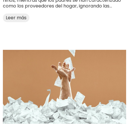
niños, mientras que los padres se han caracterizado
como los proveedores del hogar, ignorando las...
Leer más