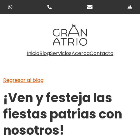
Inicio
Blog
Servicios
Acerca
Contacto
Regresar al blog
¡Ven y festeja las
fiestas patrias con
nosotros!