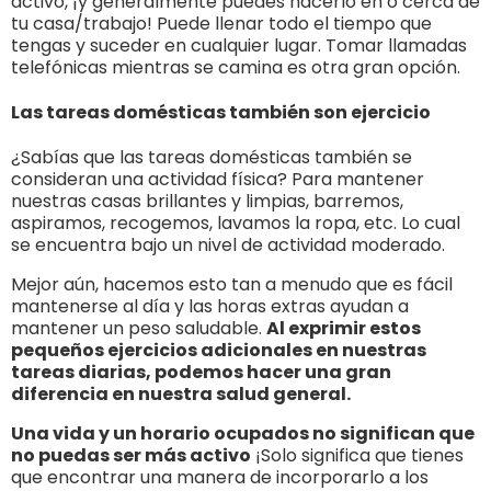
activo, ¡y generalmente puedes hacerlo en o cerca de
tu casa/trabajo! Puede llenar todo el tiempo que
tengas y suceder en cualquier lugar. Tomar llamadas
telefónicas mientras se camina es otra gran opción.
Las tareas domésticas también son ejercicio
¿Sabías que las tareas domésticas también se
consideran una actividad física? Para mantener
nuestras casas brillantes y limpias, barremos,
aspiramos, recogemos, lavamos la ropa, etc. Lo cual
se encuentra bajo un nivel de actividad moderado.
Mejor aún, hacemos esto tan a menudo que es fácil
mantenerse al día y las horas extras ayudan a
mantener un peso saludable.
Al exprimir estos
pequeños ejercicios adicionales en nuestras
tareas diarias, podemos hacer una gran
diferencia en nuestra salud general.
Una vida y un horario ocupados no significan que
no puedas ser más activo
¡Solo significa que tienes
que encontrar una manera de incorporarlo a los