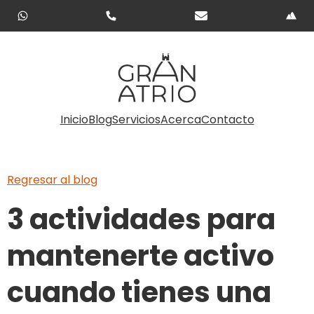
Inicio
Blog
Servicios
Acerca
Contacto
Regresar al blog
3 actividades para
mantenerte activo
cuando tienes una