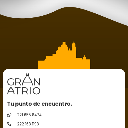
Tu punto de encuentro.
221 655 8474
222 168 1198