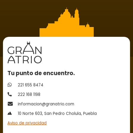
Tu punto de encuentro.
221 655 8474
222 168 1198
informacion@granatrio.com
10 Norte 603, San Pedro Cholula, Puebla
Aviso de privacidad