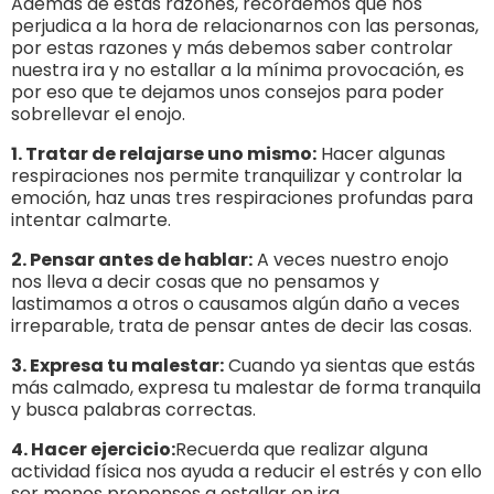
Además de estas razones, recordemos que nos
perjudica a la hora de relacionarnos con las personas,
por estas razones y más debemos saber controlar
nuestra ira y no estallar a la mínima provocación, es
por eso que te dejamos unos consejos para poder
sobrellevar el enojo.
1. Tratar de relajarse uno mismo:
Hacer algunas
respiraciones nos permite tranquilizar y controlar la
emoción, haz unas tres respiraciones profundas para
intentar calmarte.
2. Pensar antes de hablar:
A veces nuestro enojo
nos lleva a decir cosas que no pensamos y
lastimamos a otros o causamos algún daño a veces
irreparable, trata de pensar antes de decir las cosas.
3. Expresa tu malestar:
Cuando ya sientas que estás
más calmado, expresa tu malestar de forma tranquila
y busca palabras correctas.
4. Hacer ejercicio:
Recuerda que realizar alguna
actividad física nos ayuda a reducir el estrés y con ello
ser menos propensos a estallar en ira.